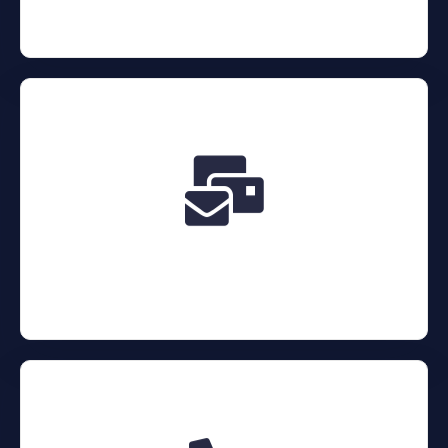
contato@argosvig-es.com
E-MAIL