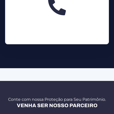
Fale Conosco
(27) 3191-0102
TELEFONE
Conte com nossa Proteção para Seu Patrimônio.
VENHA SER NOSSO PARCEIRO